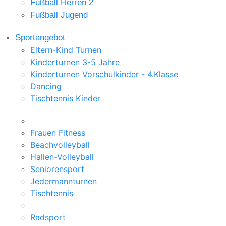
Fußball Herren 2
Fußball Jugend
Sportangebot
Eltern-Kind Turnen
Kinderturnen 3-5 Jahre
Kinderturnen Vorschulkinder - 4.Klasse
Dancing
Tischtennis Kinder
Frauen Fitness
Beachvolleyball
Hallen-Volleyball
Seniorensport
Jedermannturnen
Tischtennis
Radsport