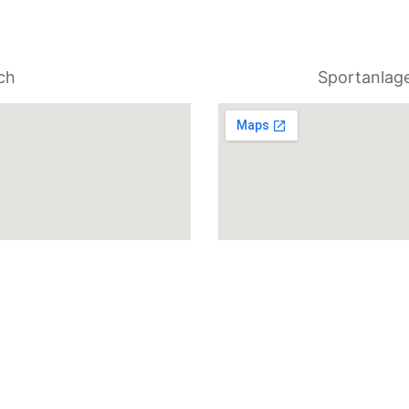
ch
Sportanlag