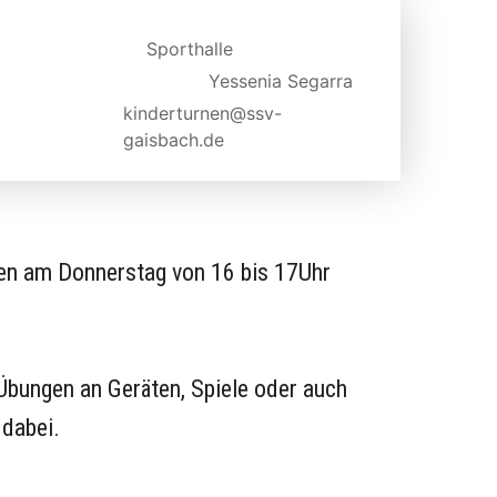
Sporthalle
Yessenia Segarra
kinderturnen@ssv-
gaisbach.de
nen am Donnerstag von 16 bis 17Uhr
Übungen an Geräten, Spiele oder auch
 dabei.