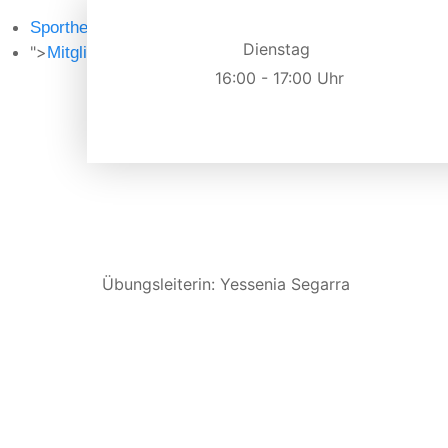
Sportheim
Dienstag
">
Mitglied werden
16:00 - 17:00 Uhr
Übungsleiterin: Yessenia Segarra