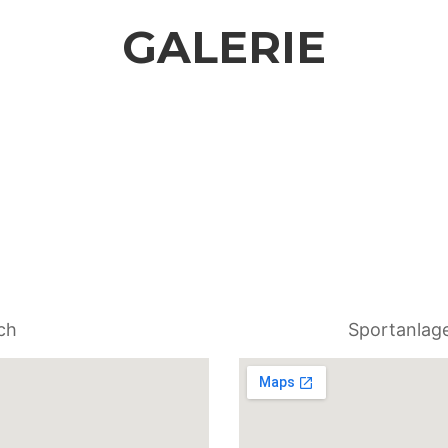
GALERIE
ch
Sportanlag